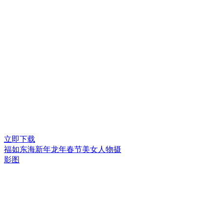
立即下载
福如东海新年龙年春节美女人物摄
影图