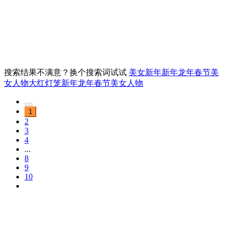
搜索结果不满意？换个搜索词试试
美女新年
新年龙年春节美
女人物
大红灯笼新年龙年春节美女人物
1
2
3
4
...
8
9
10