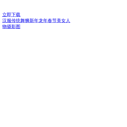
立即下载
汉服传统舞狮新年龙年春节美女人
物摄影图