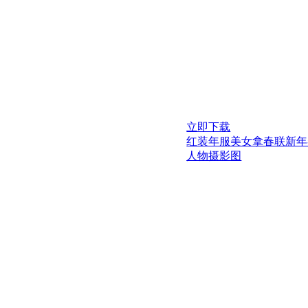
立即下载
红装年服美女拿春联新年
人物摄影图