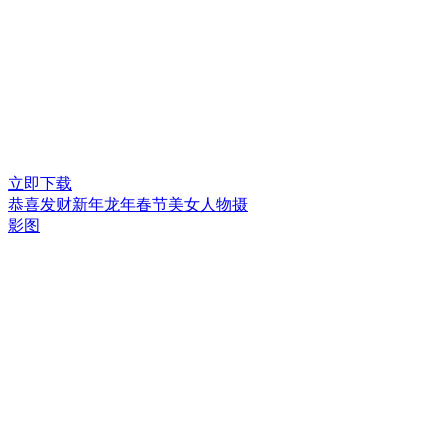
立即下载
恭喜发财新年龙年春节美女人物摄
影图