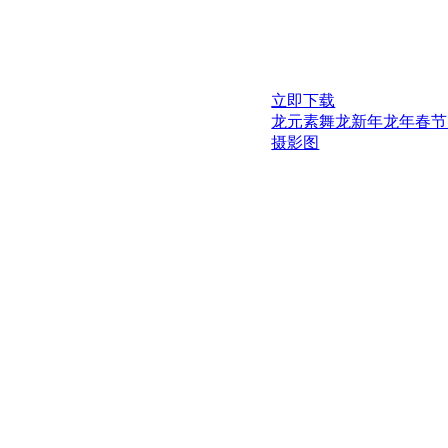
立即下载
龙元素舞龙新年龙年春节
摄影图