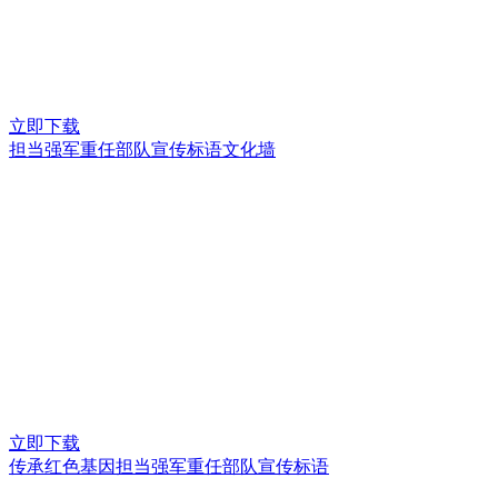
立即下载
担当强军重任部队宣传标语文化墙
立即下载
传承红色基因担当强军重任部队宣传标语