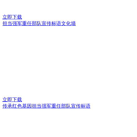
立即下载
担当强军重任部队宣传标语文化墙
立即下载
传承红色基因担当强军重任部队宣传标语