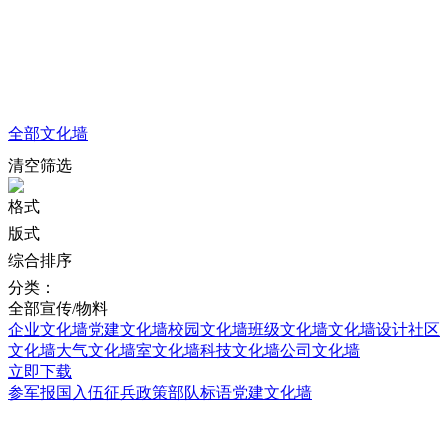
全部
文化墙
清空筛选
格式
版式
综合排序
分类：
全部
宣传/物料
企业文化墙
党建文化墙
校园文化墙
班级文化墙
文化墙设计
社区
文化墙
大气文化墙
室文化墙
科技文化墙
公司文化墙
立即下载
参军报国入伍征兵政策部队标语党建文化墙