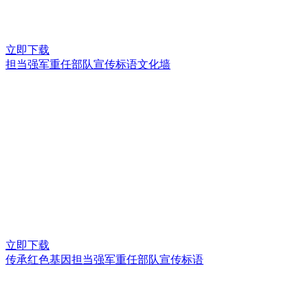
立即下载
担当强军重任部队宣传标语文化墙
立即下载
传承红色基因担当强军重任部队宣传标语