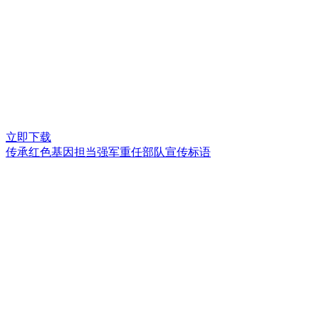
立即下载
传承红色基因担当强军重任部队宣传标语