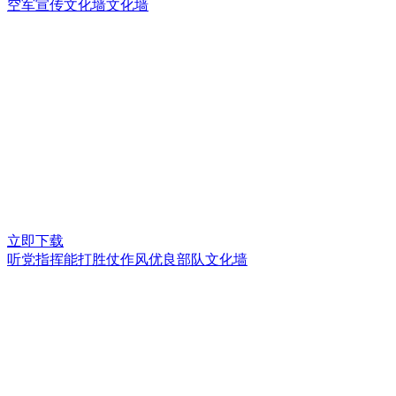
空军宣传文化墙文化墙
立即下载
听党指挥能打胜仗作风优良部队文化墙