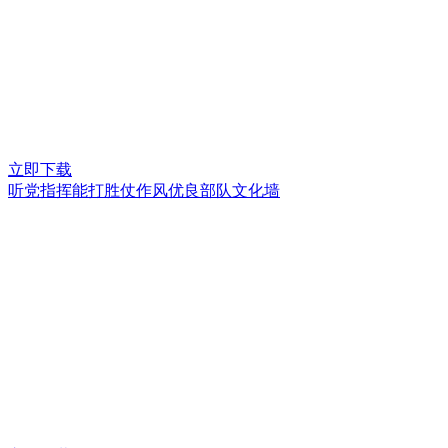
立即下载
听党指挥能打胜仗作风优良部队文化墙