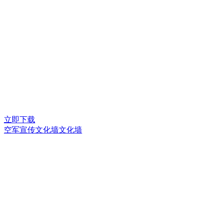
立即下载
空军宣传文化墙文化墙