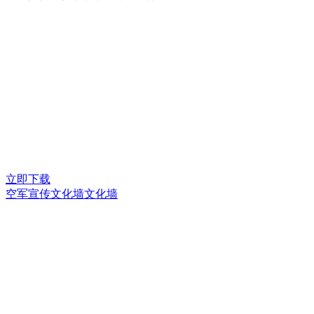
立即下载
空军宣传文化墙文化墙