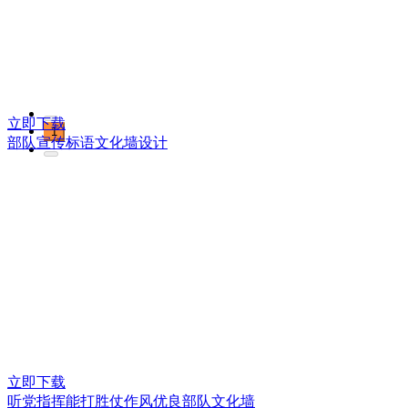
立即下载
1
部队宣传标语文化墙设计
立即下载
听党指挥能打胜仗作风优良部队文化墙