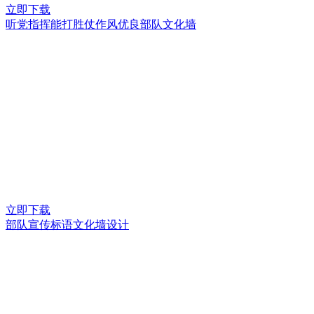
立即下载
听党指挥能打胜仗作风优良部队文化墙
立即下载
部队宣传标语文化墙设计