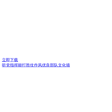
立即下载
听党指挥能打胜仗作风优良部队文化墙