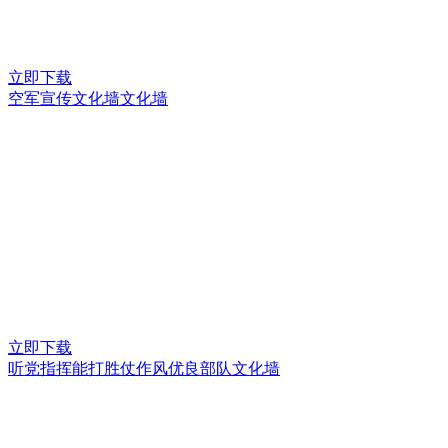
立即下载
空军宣传文化墙文化墙
立即下载
听党指挥能打胜仗作风优良部队文化墙