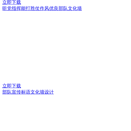
立即下载
听党指挥能打胜仗作风优良部队文化墙
立即下载
部队宣传标语文化墙设计