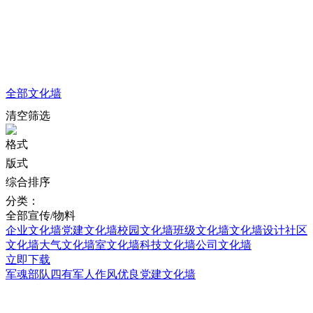
全部
文化墙
清空筛选
格式
版式
综合排序
分类：
全部
宣传/物料
企业文化墙
党建文化墙
校园文化墙
班级文化墙
文化墙设计
社区
文化墙
大气文化墙
室文化墙
科技文化墙
公司文化墙
立即下载
军魂部队四有军人作风优良党建文化墙