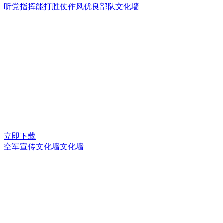
听党指挥能打胜仗作风优良部队文化墙
立即下载
空军宣传文化墙文化墙