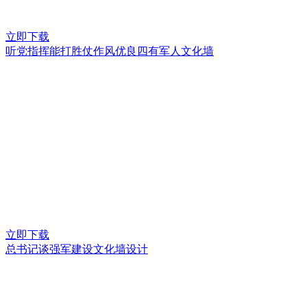
立即下载
听党指挥能打胜仗作风优良四有军人文化墙
立即下载
总书记谈强军建设文化墙设计