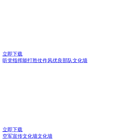
立即下载
听党指挥能打胜仗作风优良部队文化墙
立即下载
空军宣传文化墙文化墙