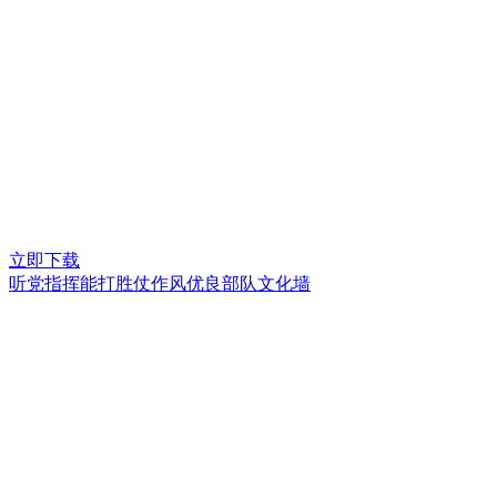
立即下载
听党指挥能打胜仗作风优良部队文化墙