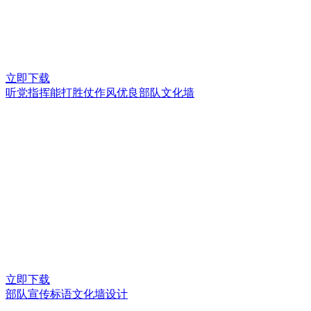
立即下载
听党指挥能打胜仗作风优良部队文化墙
立即下载
部队宣传标语文化墙设计