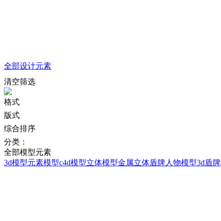
全部
设计元素
清空筛选
格式
版式
综合排序
分类：
全部
模型元素
3d模型
元素模型
c4d模型
立体模型
金属立体盾牌
人物模型
3d盾牌