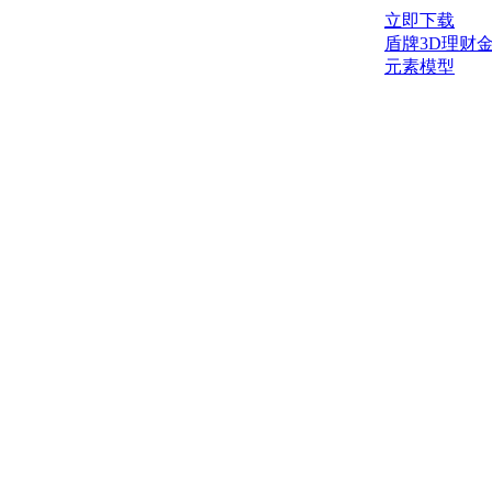
立即下载
盾牌3D理财
元素模型