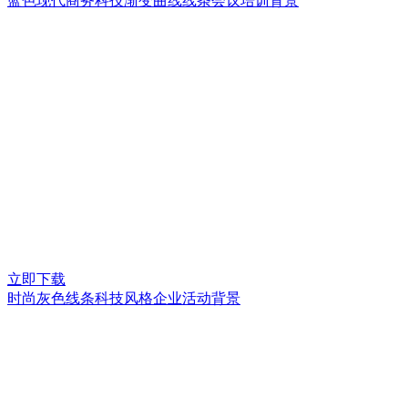
蓝色现代商务科技渐变曲线线条会议培训背景
立即下载
时尚灰色线条科技风格企业活动背景