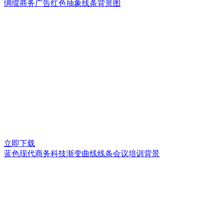
绸缎商务广告红色抽象线条背景图
立即下载
蓝色现代商务科技渐变曲线线条会议培训背景