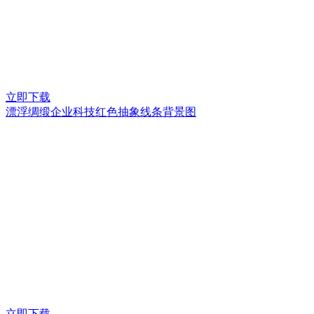
立即下载
漂浮绸缎企业科技红色抽象线条背景图
立即下载