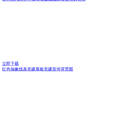
立即下载
红色抽象线条党建展板党建宣传背景图