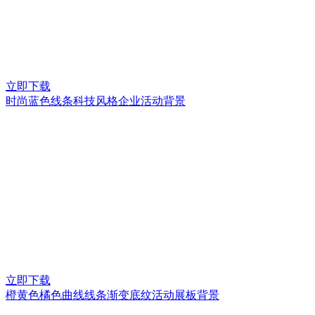
立即下载
时尚蓝色线条科技风格企业活动背景
立即下载
橙黄色橘色曲线线条渐变底纹活动展板背景