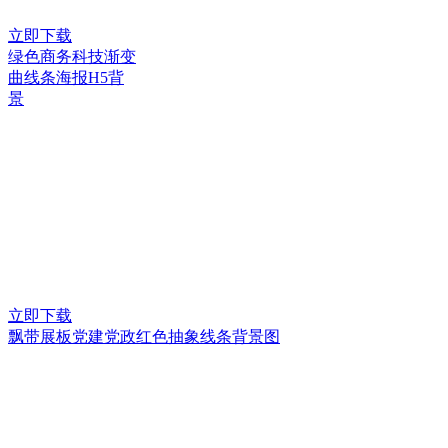
立即下载
绿色商务科技渐变
曲线条海报H5背
景
立即下载
飘带展板党建党政红色抽象线条背景图