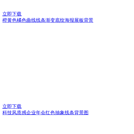
立即下载
橙黄色橘色曲线线条渐变底纹海报展板背景
立即下载
科技风质感企业年会红色抽象线条背景图