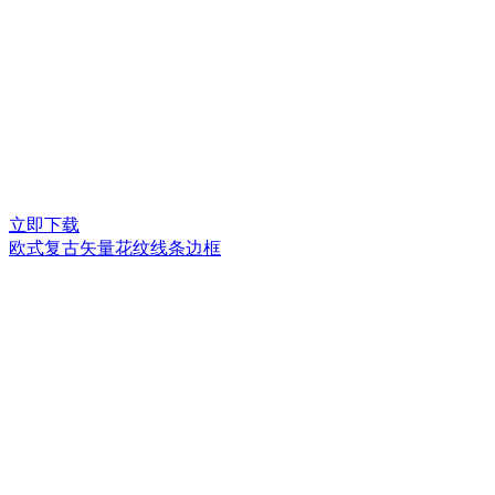
立即下载
欧式复古矢量花纹线条边框