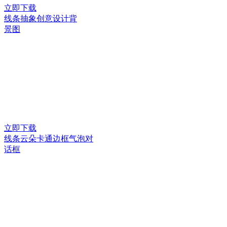
立即下载
线条抽象创意设计背
景图
立即下载
线条云朵卡通边框气泡对
话框