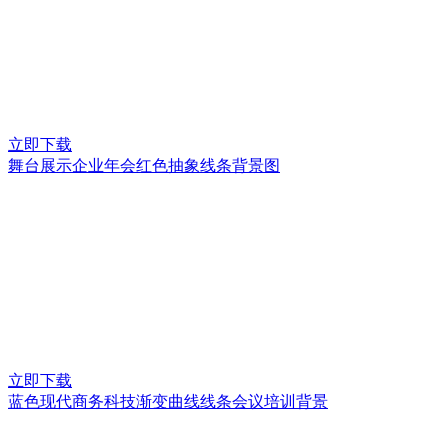
立即下载
舞台展示企业年会红色抽象线条背景图
立即下载
蓝色现代商务科技渐变曲线线条会议培训背景