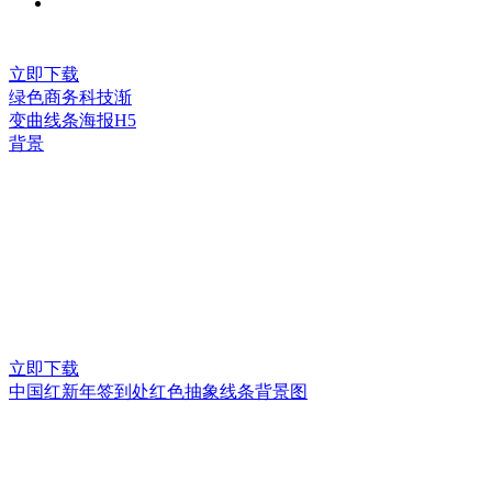
立即下载
绿色商务科技渐
变曲线条海报H5
背景
立即下载
中国红新年签到处红色抽象线条背景图