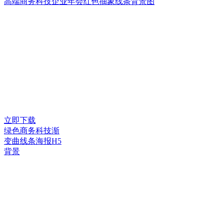
高端商务科技企业年会红色抽象线条背景图
立即下载
绿色商务科技渐
变曲线条海报H5
背景