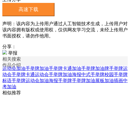
高速下载
声明：该内容为上传用户通过人工智能技术生成，上传用户对
该内容拥有版权或使用权，仅供网友学习交流，未经上传用户
书面授权，请勿作他用。
分享：
举报
相关搜索
作品介绍
运动会加油手举牌
加油手举牌
卡通加油手举牌
加油牌手举牌
运
动会手举牌
卡通运动会手举牌
加油海报
中式手举牌
校园手举牌
标语手举牌
运动会加油海报
手举牌手举牌
加油展板
加油插画
中
考加油
相似推荐