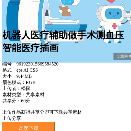
机器人医疗辅助做手术测血压
智能医疗插画
编号：961923015669584520
格式：eps AI CS6
大小：9.44MB
颜色模式：RGB
上传者：松鼠
素材类型：共享素材
共享分：60分
上传作品获得共享分即可下载共享素材
上传分享
高速下载