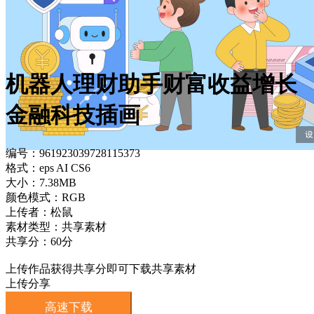
机器人理财助手财富收益增长
金融科技插画
编号：961923039728115373
格式：eps AI CS6
大小：7.38MB
颜色模式：RGB
上传者：松鼠
素材类型：共享素材
共享分：60分
上传作品获得共享分即可下载共享素材
上传分享
高速下载