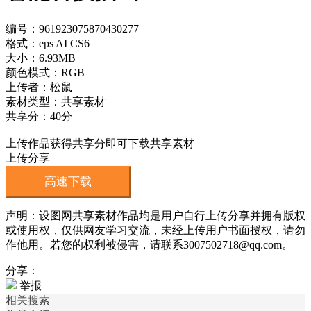
编号：961923075870430277
格式：eps AI CS6
大小：6.93MB
颜色模式：RGB
上传者：松鼠
素材类型：共享素材
共享分：40分
上传作品获得共享分即可下载共享素材
上传分享
高速下载
声明：设图网共享素材作品均是用户自行上传分享并拥有版权
或使用权，仅供网友学习交流，未经上传用户书面授权，请勿
作他用。若您的权利被侵害，请联系3007502718@qq.com。
分享：
举报
相关搜索