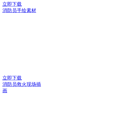
立即下载
消防员手绘素材
立即下载
消防员救火现场插
画