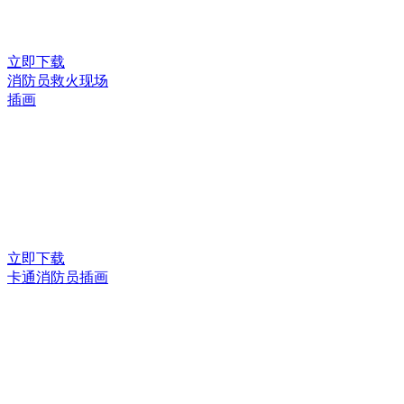
立即下载
消防员救火现场
插画
立即下载
卡通消防员插画