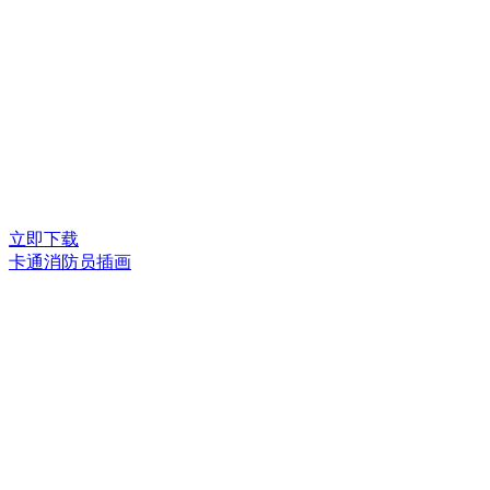
立即下载
卡通消防员插画