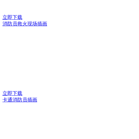
立即下载
消防员救火现场插画
立即下载
卡通消防员插画