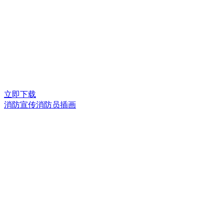
立即下载
消防宣传消防员插画