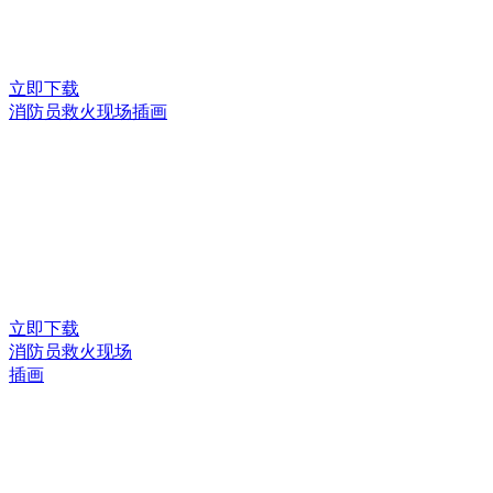
立即下载
消防员救火现场插画
立即下载
消防员救火现场
插画