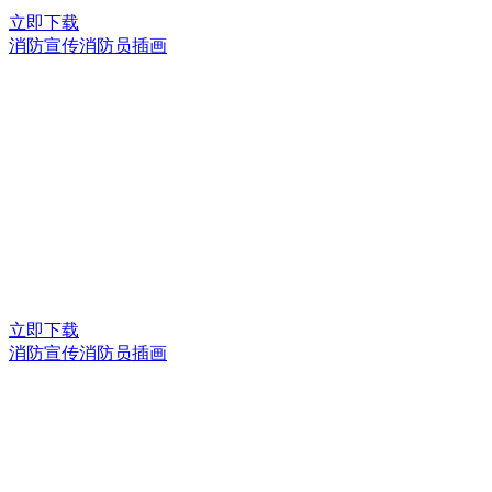
立即下载
消防宣传消防员插画
立即下载
消防宣传消防员插画