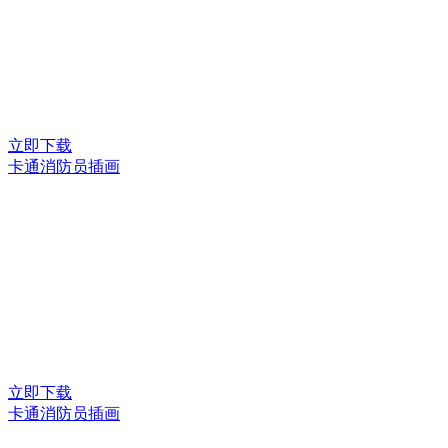
立即下载
卡通消防员插画
立即下载
卡通消防员插画