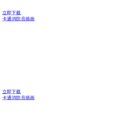
立即下载
卡通消防员插画
立即下载
卡通消防员插画